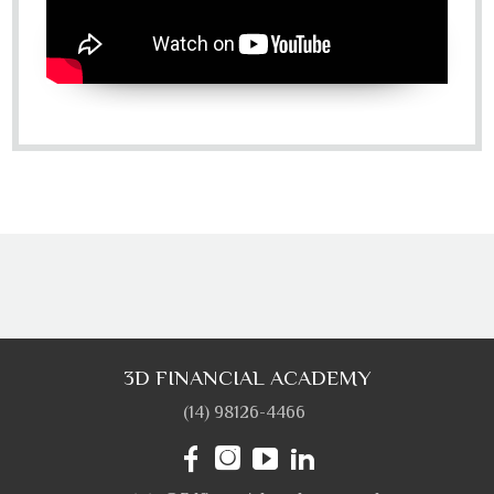
3D FINANCIAL ACADEMY
(14) 98126-4466